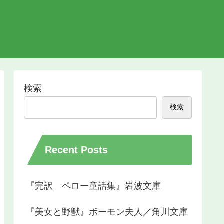
検索
検索
Recent Posts
『完訳 ペロー童話集』岩波文庫
『美女と野獣』ボーモン夫人／角川文庫