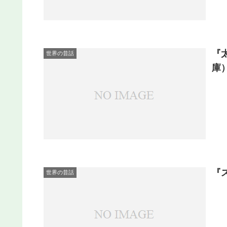
『
世界の昔話
庫
『
世界の昔話