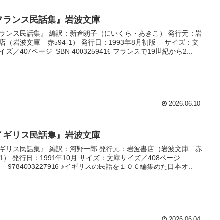
フランス民話集』岩波文庫
ランス民話集』 編訳：新倉朗子（にいくら・あきこ） 発行元：岩
店（岩波文庫 赤594-1） 発行日：1993年8月初版 サイズ：文
ズ／407ページ ISBN 4003259416 フランスで19世紀から2...
2026.06.10
イギリス民話集』岩波文庫
ギリス民話集』 編訳：河野一郎 発行元：岩波書店（岩波文庫 赤
9-1） 発行日：1991年10月 サイズ：文庫サイズ／408ページ
BN 9784003227916 ♪イギリスの民話を１００編集めた日本オ...
2026.06.04