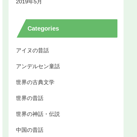
2019年5月
Categories
アイヌの昔話
アンデルセン童話
世界の古典文学
世界の昔話
世界の神話・伝説
中国の昔話