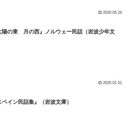
2020.05.26
太陽の東 月の西』ノルウェー民話（岩波少年文
）
2020.01.01
スペイン民話集』（岩波文庫）