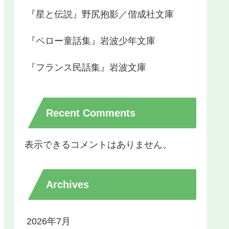
『星と伝説』野尻抱影／偕成社文庫
『ペロー童話集』岩波少年文庫
『フランス民話集』岩波文庫
Recent Comments
表示できるコメントはありません。
Archives
2026年7月