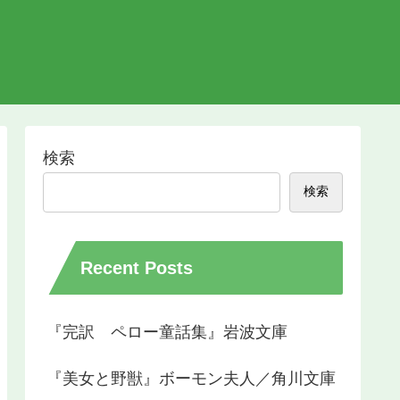
検索
検索
Recent Posts
『完訳 ペロー童話集』岩波文庫
『美女と野獣』ボーモン夫人／角川文庫