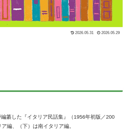
2026.05.31
2026.05.29
纂した『イタリア民話集』（1956年初版／200
リア編、（下）は南イタリア編。