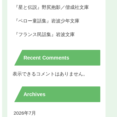
『星と伝説』野尻抱影／偕成社文庫
『ペロー童話集』岩波少年文庫
『フランス民話集』岩波文庫
Recent Comments
表示できるコメントはありません。
Archives
2026年7月