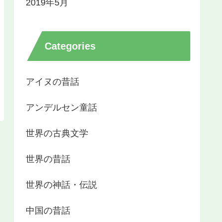
2019年5月
Categories
アイヌの昔話
アンデルセン童話
世界の古典文学
世界の昔話
世界の神話・伝説
中国の昔話