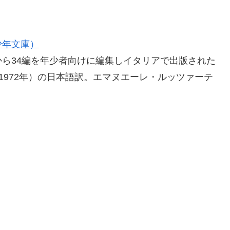
少年文庫）
ら34編を年少者向けに編集しイタリアで出版された
）』（1972年）の日本語訳。エマヌエーレ・ルッツァーテ