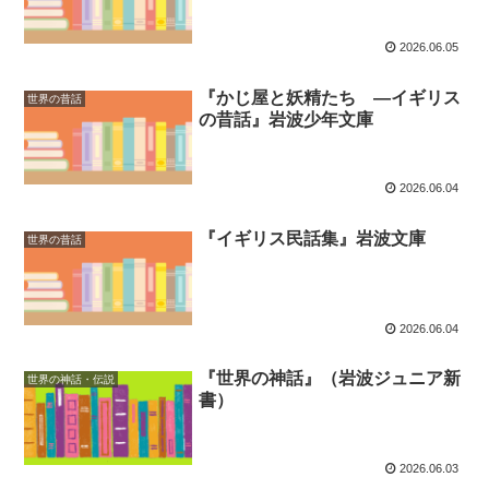
2026.06.05
『かじ屋と妖精たち ―イギリス
世界の昔話
の昔話』岩波少年文庫
2026.06.04
『イギリス民話集』岩波文庫
世界の昔話
2026.06.04
『世界の神話』（岩波ジュニア新
世界の神話・伝説
書）
2026.06.03