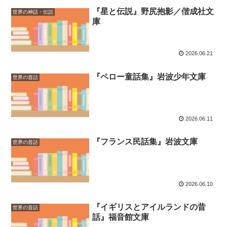
『星と伝説』野尻抱影／偕成社文
世界の神話・伝説
庫
2026.06.21
『ペロー童話集』岩波少年文庫
世界の昔話
2026.06.11
『フランス民話集』岩波文庫
世界の昔話
2026.06.10
『イギリスとアイルランドの昔
世界の昔話
話』福音館文庫