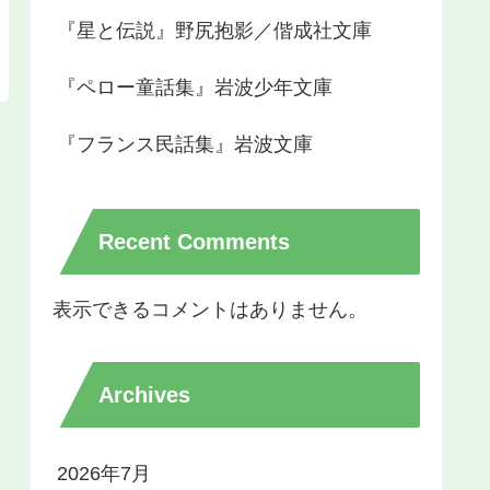
『星と伝説』野尻抱影／偕成社文庫
『ペロー童話集』岩波少年文庫
『フランス民話集』岩波文庫
Recent Comments
表示できるコメントはありません。
Archives
2026年7月