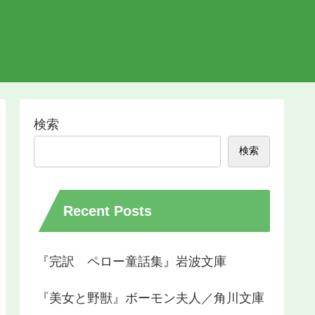
検索
検索
Recent Posts
『完訳 ペロー童話集』岩波文庫
『美女と野獣』ボーモン夫人／角川文庫