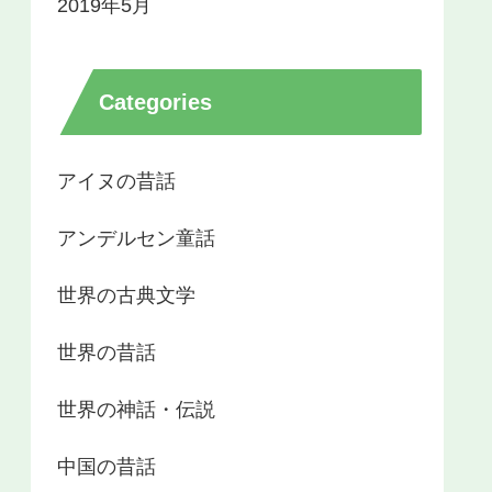
2019年5月
Categories
アイヌの昔話
アンデルセン童話
世界の古典文学
世界の昔話
世界の神話・伝説
中国の昔話