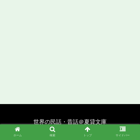
世界の民話・昔話＠夏貸文庫
© 2019 世界の民話・昔話＠夏貸文庫.
ホーム
検索
トップ
サイドバー