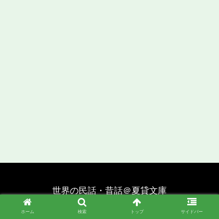
世界の民話・昔話＠夏貸文庫
© 2019 世界の民話・昔話＠夏貸文庫.
ホーム
検索
トップ
サイドバー