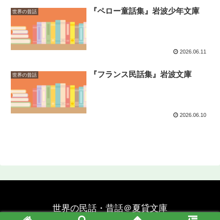
『ペロー童話集』岩波少年文庫
世界の昔話
2026.06.11
『フランス民話集』岩波文庫
世界の昔話
2026.06.10
世界の民話・昔話＠夏貸文庫