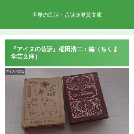
世界の民話・昔話＠夏貸文庫
『アイヌの昔話』稲田浩二：編（ちくま
学芸文庫）
アイヌの昔話