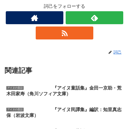
詞己をフォローする
詞己
関連記事
『アイヌ童話集』金田一京助・荒
アイヌの昔話
木田家寿（角川ソフィア文庫）
『アイヌ民譚集』編訳：知里真志
アイヌの昔話
保（岩波文庫）