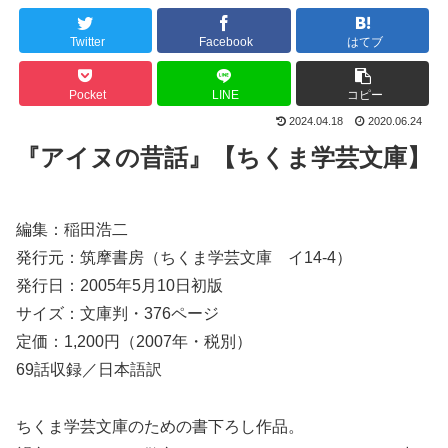
Twitter
Facebook
はてブ
Pocket
LINE
コピー
2024.04.18
2020.06.24
『アイヌの昔話』【ちくま学芸文庫】
編集：稲田浩二
発行元：筑摩書房（ちくま学芸文庫 イ14-4）
発行日：2005年5月10日初版
サイズ：文庫判・376ページ
定価：1,200円（2007年・税別）
69話収録／日本語訳
ちくま学芸文庫のための書下ろし作品。