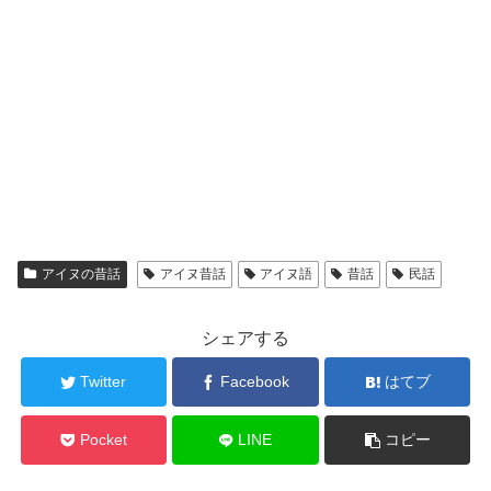
アイヌの昔話
アイヌ昔話
アイヌ語
昔話
民話
シェアする
Twitter
Facebook
はてブ
Pocket
LINE
コピー